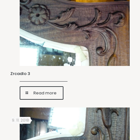
Zrcadlo 3
Read more
9. 11. 2018