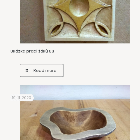
Ukázka prací žáků 03
Read more
19. 11. 2020