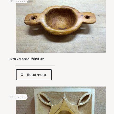
19. 11. 2020
Ukázka prací žáků 02
Read more
19. 11. 2020