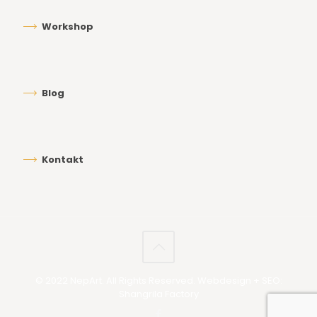
Workshop
Blog
Kontakt
© 2022 NepArt. All Rights Reserved. Webdesign + SEO:
Shangrila Factory