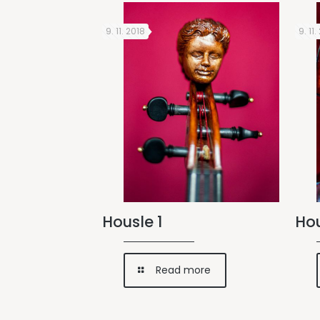
9. 11. 2018
9. 11.
Housle 1
Hou
Read more