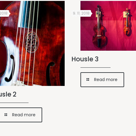
 2018
9. 11. 2018
Housle 3
Read more
sle 2
Read more