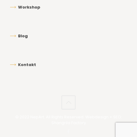
Workshop
Blog
Kontakt
© 2022 NepArt. All Rights Reserved. Webdesign + SEO:
Shangrila Factory